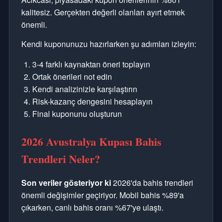
kalitesiz. Gerçekten değerli olanları ayırt etmek
önemli.
Kendi kuponunuzu hazırlarken şu adımları izleyin:
3-4 farklı kaynaktan öneri toplayın
Ortak önerileri not edin
Kendi analizinizle karşılaştırın
Risk-kazanç dengesini hesaplayın
Final kuponunu oluşturun
2026 Avustralya Kupası Bahis
Trendleri Neler?
Son veriler gösteriyor ki
2026'da bahis trendleri
önemli değişimler geçiriyor. Mobil bahis %89'a
çıkarken, canlı bahis oranı %67'ye ulaştı.