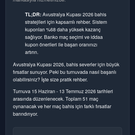
TL;DR:
Avustralya Kupası 2026 bahis
stratejileri için kapsamlı rehber. Sistem
kuponları %68 daha yüksek kazanç
sağlıyor. Banko maç seçimi ve iddaa
kupon önerileri ile başarı oranınızı
artırın.
Avustralya Kupası 2026, bahis severler için büyük
fırsatlar sunuyor. Peki bu turnuvada nasıl başarılı
olabilirsiniz? İşte size pratik rehber.
Turnuva 15 Haziran - 13 Temmuz 2026 tarihleri
arasında düzenlenecek. Toplam 51 maç
oynanacak ve her maç bahis için farklı fırsatlar
barındırıyor.