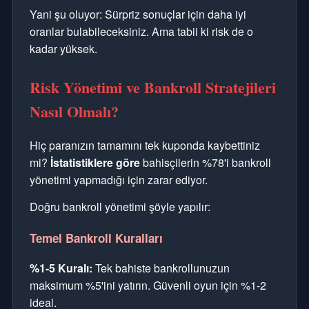
Yani şu oluyor: Sürpriz sonuçlar için daha iyi
oranlar bulabileceksiniz. Ama tabii ki risk de o
kadar yüksek.
Risk Yönetimi ve Bankroll Stratejileri
Nasıl Olmalı?
Hiç paranızın tamamını tek kuponda kaybettiniz
mi?
İstatistiklere göre
bahisçilerin %78'i bankroll
yönetimi yapmadığı için zarar ediyor.
Doğru bankroll yönetimi şöyle yapılır:
Temel Bankroll Kuralları
%1-5 Kuralı:
Tek bahiste bankrollunuzun
maksimum %5'ini yatırın. Güvenli oyun için %1-2
ideal.