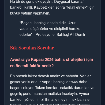
Ha bir de şunu ekleyeyim: Duygusal kararlar
bankroll katili. Kaybettikten sonra "telafi etmek" için
büyük yatırım yapmayın.
"Başarılı bahisçiler sabırlıdır. Uzun
vadeli düşünürler ve disiplinli hareket
ederler" - Profesyonel Bahisçi Ali Demir
Sık Sorulan Sorular
Avustralya Kupası 2026 bahis stratejileri için
en önemli faktör nedir?
En önemli faktör detaylı analiz ve sabırdır. Veriler
gösteriyor ki analiz yapan bahisçiler %45 daha
başarılı oluyor. Takım formları, sakatlık durumları ve
geçmiş performansları mutlaka inceleyin. Ayrıca
bankroll yönetiminizi ihmal etmeyin - tek bahiste