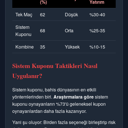
(%)
Yatırım
Tek Maç
62
Düşük
%30-40
Sistem
68
Orta
%25-35
Kuponu
Kombine
35
Yüksek
%10-15
Sistem Kuponu Taktikleri Nasıl
Uygulanır?
Sistem kuponu, bahis dünyasının en etkili
yöntemlerinden biri.
Araştırmalara göre
sistem
kuponu oynayanların %73'ü geleneksel kupon
oynayanlardan daha fazla kazanıyor.
Yani şu oluyor: Birden fazla seçeneği birleştirip risk