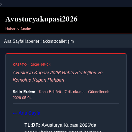
>
Avusturyakupasi2026
Haber & Analiz
Ana Sayfa
Haberler
Hakkımızda
İletişim
KRIPTO · 2026-05-04
Avusturya Kupası 2026 Bahis Stratejileri ve
Kombine Kupon Rehberi
Selin Erdem
· Konu Editörü · 7 dk okuma · Güncellendi:
2026-05-04
← Ana Sayfa
TL;DR:
Avusturya Kupası 2026'da