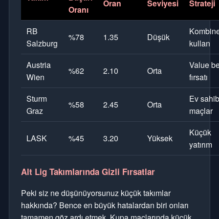
Oran
Seviyesi
Strateji
Oranı
RB
Kombine
%78
1.35
Düşük
Salzburg
kullan
Austria
Value be
%62
2.10
Orta
Wien
fırsatı
Sturm
Ev sahib
%58
2.45
Orta
Graz
maçlar
Küçük
LASK
%45
3.20
Yüksek
yatırım
Alt Lig Takımlarında Gizli Fırsatlar
Peki siz ne düşünüyorsunuz küçük takımlar
hakkında? Bence en büyük hatalardan biri onları
tamamen göz ardı etmek. Kupa maçlarında küçük