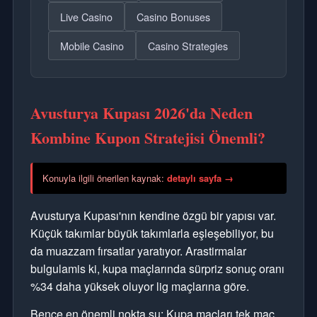
Live Casino
Casino Bonuses
Mobile Casino
Casino Strategies
Avusturya Kupası 2026'da Neden
Kombine Kupon Stratejisi Önemli?
Konuyla ilgili önerilen kaynak:
detaylı sayfa →
Avusturya Kupası'nın kendine özgü bir yapısı var.
Küçük takımlar büyük takımlarla eşleşebiliyor, bu
da muazzam fırsatlar yaratıyor. Arastirmalar
bulgulamis ki, kupa maçlarında sürpriz sonuç oranı
%34 daha yüksek oluyor lig maçlarına göre.
Bence en önemli nokta şu: Kupa maçları tek maç