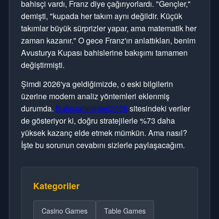
bahisçi vardı, Franz diye çağırıyorlardı. "Gençler,"
demişti, "kupada her takım aynı değildir. Küçük
takımlar büyük sürprizler yapar, ama matematik her
zaman kazanır." O gece Franz'ın anlattıkları, benim
Avusturya Kupası bahislerine bakışımı tamamen
değiştirmişti.
Şimdi 2026'ya geldiğimizde, o eski bilgilerin
üzerine modern analiz yöntemleri eklenmiş
durumda.
Bahistahminleri2026
sitesindeki veriler
de gösteriyor ki, doğru stratejilerle %73 daha
yüksek kazanç elde etmek mümkün. Ama nasıl?
İşte bu sorunun cevabını sizlerle paylaşacağım.
Kategoriler
Casino Games
Table Games