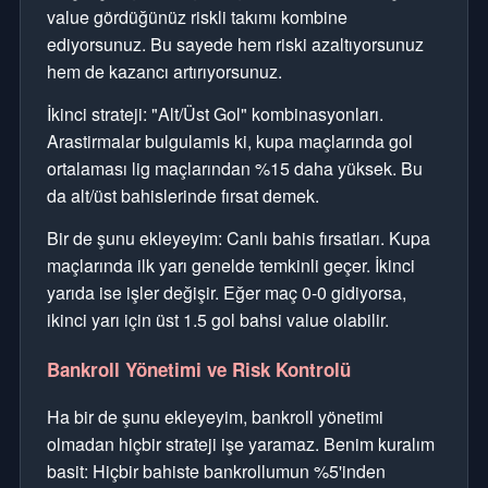
value gördüğünüz riskli takımı kombine
ediyorsunuz. Bu sayede hem riski azaltıyorsunuz
hem de kazancı artırıyorsunuz.
İkinci strateji: "Alt/Üst Gol" kombinasyonları.
Arastirmalar bulgulamis ki, kupa maçlarında gol
ortalaması lig maçlarından %15 daha yüksek. Bu
da alt/üst bahislerinde fırsat demek.
Bir de şunu ekleyeyim: Canlı bahis fırsatları. Kupa
maçlarında ilk yarı genelde temkinli geçer. İkinci
yarıda ise işler değişir. Eğer maç 0-0 gidiyorsa,
ikinci yarı için üst 1.5 gol bahsi value olabilir.
Bankroll Yönetimi ve Risk Kontrolü
Ha bir de şunu ekleyeyim, bankroll yönetimi
olmadan hiçbir strateji işe yaramaz. Benim kuralım
basit: Hiçbir bahiste bankrollumun %5'inden