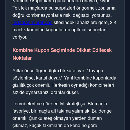
Kombine kuponların gücü burada ortaya çıkıyor.
Tek tek maçlarda bu sürprizleri öngörmek zor, ama
doğru kombinasyonlarla riski dağıtabiliyorsunuz.
Iddaatahminrehberi
sitesindeki analizlere göre, 3-4
maçlık kombine kuponlar en optimal sonuçları
veriyor.
Kombine Kupon Seçiminde Dikkat Edilecek
Noktalar
Yıllar önce öğrendiğim bir kural var: "Tavuğa
söylenirse, kartal duyar." Yani kombine kuponlarda
gizlilik çok önemli. Herkesin oynadığı kombineleri
siz de oynarsanız, oranlar düşer.
Tecrubelerime göre en iyi strateji şu: Bir maçta
favoriye, bir maçta alt takıma yatırmak. Bu denge
önemli. Çünkü ateş olmayan yerden duman
çıkmaz, küçük takımların da kendine göre