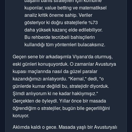
başarılı bahis stratejileri için kombine
kuponlar, value betting ve matematiksel
analiz kritik öneme sahip. Veriler
gösteriyor ki doğru stratejilerle %73
daha yüksek kazanç elde edilebiliyor.
Bu rehberde tecrübeli bahisçilerin
kullandığı tüm yöntemleri bulacaksınız.
Geçen sene bir arkadaşımla Viyana'da oturmuş,
eski günleri konuşuyorduk. O zamanlar Avusturya
kupası maçlarında nasıl da güzel paralar
kazandığımızı anlatıyordu. "Kemal," dedi, "o
günlerde kumar değildi bu, stratejidir diyorduk.
Şimdi anlıyorum ki ne kadar haklıymışız."
Gerçekten de öyleydi. Yıllar önce bir masada
öğrendiğim o stratejiler, bugün bile geçerliliğini
koruyor.
Aklımda kaldı o gece. Masada yaşlı bir Avusturyalı