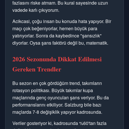
fazlasını riske atmam. Bu kural sayesinde uzun
vadede karlı çıkıyorum.
Acikcasi, çoğu insan bu konuda hata yapıyor. Bir
maçı çok beğeniyorlar, hemen büyük para
yatırıyorlar. Sonra da kaybedince "şansızlık"
diyorlar. Oysa şans faktörü değil bu, matematik.
2026 Sezonunda Dikkat Edilmesi
Gereken Trendler
Bu sezon en çok gördüğüm trend, takımların
rotasyon politikası. Büyük takımlar kupa
maçlarında genç oyuncuları şans veriyor. Bu da
performanslarını etkiliyor. Salzburg bile bazı
maçlarda 7-8 değişiklik yapıyor kadrosunda.
Veriler gosteriyor ki, kadrosunda %60'tan fazla