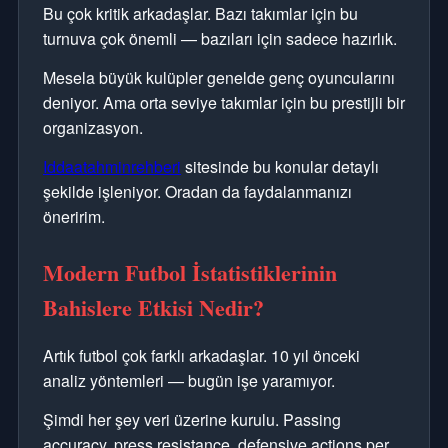
Bu çok kritik arkadaşlar. Bazı takımlar için bu
turnuva çok önemli — bazıları için sadece hazırlık.
Mesela büyük kulüpler genelde genç oyuncularını
deniyor. Ama orta seviye takımlar için bu prestijli bir
organizasyon.
Iddaatahminrehberi
sitesinde bu konular detaylı
şekilde işleniyor. Oradan da faydalanmanızı
öneririm.
Modern Futbol İstatistiklerinin
Bahislere Etkisi Nedir?
Artık futbol çok farklı arkadaşlar. 10 yıl önceki
analiz yöntemleri — bugün işe yaramıyor.
Şimdi her şey veri üzerine kurulu. Passing
accuracy, press resistance, defensive actions per