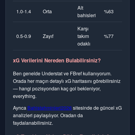
Alt
1.0-1.4
Orta
%63
bahisleri
Karşı
0.5-0.9
Zayıf
takım
%77
odaklı
xG Verilerini Nereden Bulabilirsiniz?
Ben genelde Understat ve FBref kullanıyorum.
Orada her maçın detaylı xG haritasını görebilirsiniz
— hangi pozisyondan kaç gol bekleniyor,
everything.
Ayrıca
Bahistahminleri2026
sitesinde de güncel xG
analizleri paylaşılıyor. Oradan da
faydalanabilirsiniz.