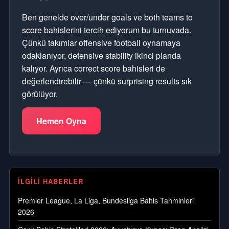
Ben genelde over/under goals ve both teams to
score bahislerini tercih ediyorum bu turnuvada.
Çünkü takımlar offensive football oynamaya
odaklanıyor, defensive stability ikinci planda
kalıyor. Ayrıca correct score bahisleri de
değerlendirebilir — çünkü surprising results sık
görülüyor.
Hemen Oyna
İLGILI HABERLER
Premier League, La Liga, Bundesliga Bahis Tahminleri
2026