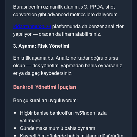
Burası benim uzmanlik alanım. xG, PPDA, shot
conversion gibi advanced metrics'lere dalıyorum.
Iddaatahmin2026
platformunda da benzer analizler
yapılıyor — oradan da ilham alabilirsiniz.
3. Aşama: Risk Yönetimi
En kritik aşama bu. Analiz ne kadar doğru olursa
olsun — risk yönetimi yapmadan bahis oynarsanız
er ya da geç kaybedersiniz.
Bankroll Yönetimi İpuçları
Ben şu kuralları uyguluyorum:
Hiçbir bahise bankroll'ün %5'inden fazla
yatırmam
Günde maksimum 3 bahis oynarım
Kaybettiğim günlerde bahis miktarını düşürürüm