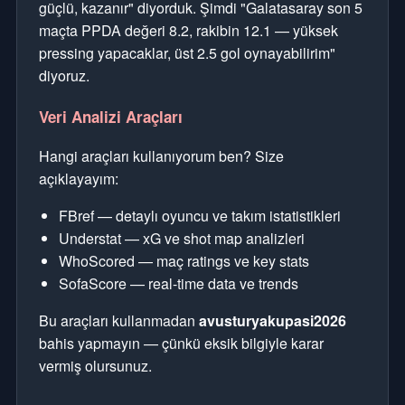
güçlü, kazanır" diyorduk. Şimdi "Galatasaray son 5
maçta PPDA değeri 8.2, rakibin 12.1 — yüksek
pressing yapacaklar, üst 2.5 gol oynayabilirim"
diyoruz.
Veri Analizi Araçları
Hangi araçları kullanıyorum ben? Size
açıklayayım:
FBref — detaylı oyuncu ve takım istatistikleri
Understat — xG ve shot map analizleri
WhoScored — maç ratings ve key stats
SofaScore — real-time data ve trends
Bu araçları kullanmadan
avusturyakupasi2026
bahis yapmayın — çünkü eksik bilgiyle karar
vermiş olursunuz.