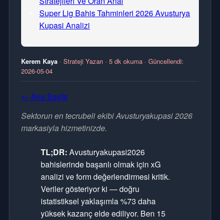
Stratejileri Ve Oran Anal
Super Lig Bahis Tahminleri 2026 Avusturya
Kupasi Analizi
Kerem Kaya
· Strateji Yazarı · 5 dk okuma · Güncellendi:
2026-05-04
← Ana Sayfa
Sektorun en tecrubeli ekibi Avusturyakupasi 2026
markasiyla hizmetinizde.
TL;DR:
Avusturyakupasi2026
bahislerinde başarılı olmak için xG
analizi ve form değerlendirmesi kritik.
Veriler gösteriyor ki — doğru
istatistiksel yaklaşımla %73 daha
yüksek kazanç elde ediliyor. Ben 15