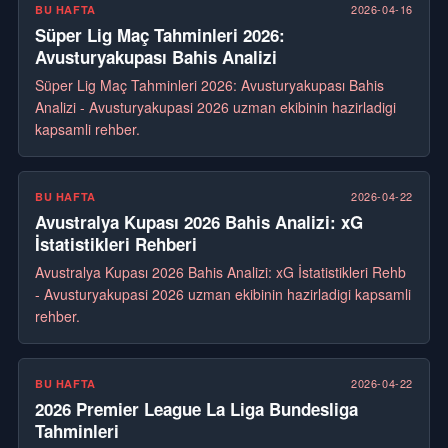
2026-04-16
BU HAFTA
Süper Lig Maç Tahminleri 2026:
Avusturyakupası Bahis Analizi
Süper Lig Maç Tahminleri 2026: Avusturyakupası Bahis
Analizi - Avusturyakupasi 2026 uzman ekibinin hazirladigi
kapsamli rehber.
2026-04-22
BU HAFTA
Avustralya Kupası 2026 Bahis Analizi: xG
İstatistikleri Rehberi
Avustralya Kupası 2026 Bahis Analizi: xG İstatistikleri Rehb
- Avusturyakupasi 2026 uzman ekibinin hazirladigi kapsamli
rehber.
2026-04-22
BU HAFTA
2026 Premier League La Liga Bundesliga
Tahminleri