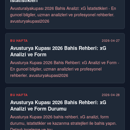
İstatistikleri
Avusturalyakupası 2026 Bahis Analizi: xG İstatistikleri - En
guncel bilgiler, uzman analizleri ve profesyonel rehberler.
avusturyakupasi2026
2026-04-27
BU HAFTA
Avusturya Kupası 2026 Bahis Rehberi: xG
Analizi ve Form
Avusturya Kupası 2026 Bahis Rehberi: xG Analizi ve Form -
En guncel bilgiler, uzman analizleri ve profesyonel
rehberler. avusturyakupasi2026
2026-04-28
BU HAFTA
Avusturya Kupası 2026 Bahis Rehberi: xG
Analizi ve Form Durumu
Avusturya Kupası 2026 bahis rehberi. xG analizi, form
durumu, istatistikler ve kazanma stratejileri ile bahis yapın.
Detaylı inceleme ve ipu