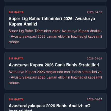
2026-04-16
BU HAFTA
Süper Lig Bahis Tahminleri 2026: Avusturya
Kupası Analizi
Süper Lig Bahis Tahminleri 2026: Avusturya Kupası Analizi -
- Avusturyakupasi 2026 uzman ekibinin hazirladigi kapsamli
rehber.
2026-04-24
BU HAFTA
Avusturya Kupası 2026 Canlı Bahis Stratejileri
Avusturya Kupası 2026 maçlarında canlı bahis stratejileri ve
- Avusturyakupasi 2026 uzman ekibinin hazirladigi kapsamli
rehber.
2026-04-27
BU HAFTA
Avusturalyakupası 2026 Bahis Analizi: xG