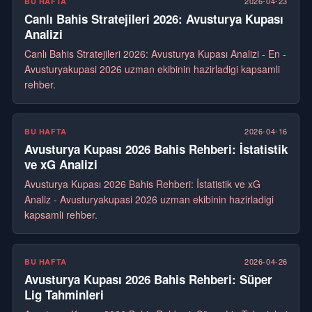
2026-04-23
BU HAFTA
Canlı Bahis Stratejileri 2026: Avusturya Kupası
Analizi
Canlı Bahis Stratejileri 2026: Avusturya Kupası Analizi - En -
Avusturyakupasi 2026 uzman ekibinin hazirladigi kapsamli
rehber.
2026-04-16
BU HAFTA
Avusturya Kupası 2026 Bahis Rehberi: İstatistik
ve xG Analizi
Avusturya Kupası 2026 Bahis Rehberi: İstatistik ve xG
Analiz - Avusturyakupasi 2026 uzman ekibinin hazirladigi
kapsamli rehber.
2026-04-26
BU HAFTA
Avusturya Kupası 2026 Bahis Rehberi: Süper
Lig Tahminleri