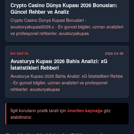
Crypto Casino Dünya Kupası 2026 Bonusları:
Güncel Rehber ve Analiz
Crypto Casino Dunya Kupasi Bonuslari -
avusturyakupasi2026.c - En guncel bilgiler, uzman analizleri
ve profesyonel rehberler. avusturyakupas
2026-04-29
BU HAFTA
Avusturya Kupası 2026 Bahis Analizi: xG
İstatistikleri Rehberi
Avusturya Kupası 2026 Bahis Analizi: xG İstatistikleri Rehbe
- En guncel bilgiler, uzman analizleri ve profesyonel
rehberler. avusturyakupas
İlgili konuların pratik tarafı için
önerilen kaynağa
göz
atabilirsiniz.