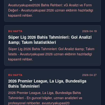
Avusturyakupasi2026 Bahis Rehberi: xG Analizi ve Form
Değerl - Avusturyakupasi 2026 uzman ekibinin hazirladigi
kapsamli rehber.
2026-04-19
BU HAFTA
Süper Lig 2026 Bahis Tahminleri: Gol Analizi
&amp; Takım İstatistikleri
Süper Lig 2026 Bahis Tahminleri: Gol Analizi &amp; Takım
İstatis - Avusturyakupasi 2026 uzman ekibinin hazirladigi
kapsamli rehber.
2026-04-27
BU HAFTA
2026 Premier League, La Liga, Bundesliga
Bahis Tahminleri
2026 Premier League, La Liga, Bundesliga Bahis
Tahminleri - En guncel bilgiler, uzman analizleri ve
profesyonel rehberler. avusturyakupasi20