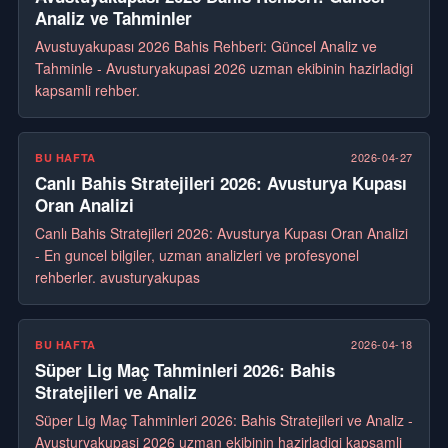
Analiz ve Tahminler
Avustuyakupası 2026 Bahis Rehberi: Güncel Analiz ve
Tahminle - Avusturyakupasi 2026 uzman ekibinin hazirladigi
kapsamli rehber.
2026-04-27
BU HAFTA
Canlı Bahis Stratejileri 2026: Avusturya Kupası
Oran Analizi
Canlı Bahis Stratejileri 2026: Avusturya Kupası Oran Analizi
- En guncel bilgiler, uzman analizleri ve profesyonel
rehberler. avusturyakupas
2026-04-18
BU HAFTA
Süper Lig Maç Tahminleri 2026: Bahis
Stratejileri ve Analiz
Süper Lig Maç Tahminleri 2026: Bahis Stratejileri ve Analiz -
Avusturyakupasi 2026 uzman ekibinin hazirladigi kapsamli