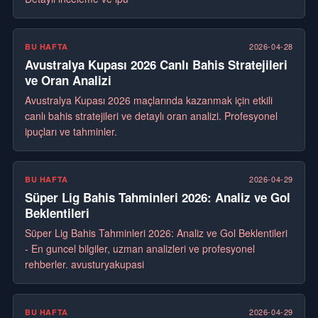
2026-04-28
BU HAFTA
Avustralya Kupası 2026 Canlı Bahis Stratejileri
ve Oran Analizi
Avustralya Kupası 2026 maçlarında kazanmak için etkili
canlı bahis stratejileri ve detaylı oran analizi. Profesyonel
ipuçları ve tahminler.
2026-04-29
BU HAFTA
Süper Lig Bahis Tahminleri 2026: Analiz ve Gol
Beklentileri
Süper Lig Bahis Tahminleri 2026: Analiz ve Gol Beklentileri
- En guncel bilgiler, uzman analizleri ve profesyonel
rehberler. avusturyakupasi
2026-04-29
BU HAFTA