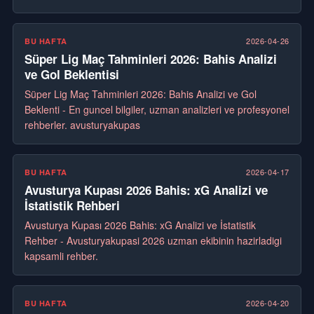
2026-04-26
BU HAFTA
Süper Lig Maç Tahminleri 2026: Bahis Analizi
ve Gol Beklentisi
Süper Lig Maç Tahminleri 2026: Bahis Analizi ve Gol
Beklenti - En guncel bilgiler, uzman analizleri ve profesyonel
rehberler. avusturyakupas
2026-04-17
BU HAFTA
Avusturya Kupası 2026 Bahis: xG Analizi ve
İstatistik Rehberi
Avusturya Kupası 2026 Bahis: xG Analizi ve İstatistik
Rehber - Avusturyakupasi 2026 uzman ekibinin hazirladigi
kapsamli rehber.
2026-04-20
BU HAFTA