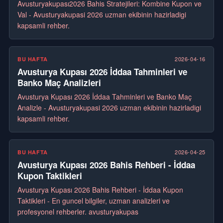
Avusturyakupası2026 Bahis Stratejileri: Kombine Kupon ve
Val - Avusturyakupasi 2026 uzman ekibinin hazirladigi
kapsamli rehber.
2026-04-16
BU HAFTA
Avusturya Kupası 2026 İddaa Tahminleri ve
Banko Maç Analizleri
Avusturya Kupası 2026 İddaa Tahminleri ve Banko Maç
Analizle - Avusturyakupasi 2026 uzman ekibinin hazirladigi
kapsamli rehber.
2026-04-25
BU HAFTA
Avusturya Kupası 2026 Bahis Rehberi - İddaa
Kupon Taktikleri
Avusturya Kupası 2026 Bahis Rehberi - İddaa Kupon
Taktikleri - En guncel bilgiler, uzman analizleri ve
profesyonel rehberler. avusturyakupas