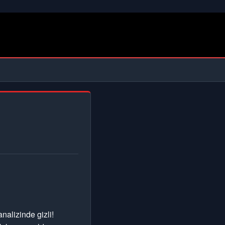
alizinde gizli!