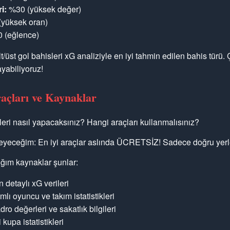
i:
%30 (yüksek değer)
yüksek oran)
 (eğlence)
t/üst gol bahisleri xG analiziyle en iyi tahmin edilen bahis türü.
yabiliyoruz!
raçları ve Kaynaklar
leri nasıl yapacaksınız? Hangi araçları kullanmalısınız?
leyeceğim: En iyi araçlar aslında ÜCRETSİZ! Sadece doğru yerle
ığım kaynaklar şunlar:
 detaylı xG verileri
ı oyuncu ve takım istatistikleri
ro değerleri ve sakatlık bilgileri
kupa istatistikleri