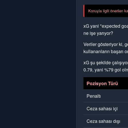
Konuyla ilgili önerilen 
xG yani "expected goa
ne işe yarıyor?
Veriler gösteriyor ki,
kullananların başarı or
xG şu şekilde çalışıyo
0.79, yani %79 gol olm
Pozisyon Türü
Penaltı
Ceza sahası içi
Ceza sahası dışı