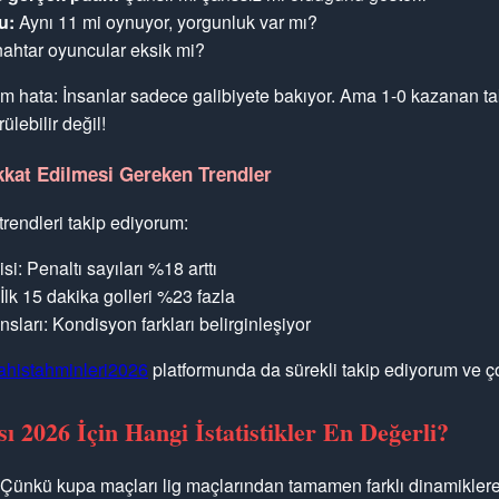
u:
Aynı 11 mi oynuyor, yorgunluk var mı?
ahtar oyuncular eksik mi?
 hata: İnsanlar sadece galibiyete bakıyor. Ama 1-0 kazanan ta
lebilir değil!
kat Edilmesi Gereken Trendler
trendleri takip ediyorum:
si: Penaltı sayıları %18 arttı
 İlk 15 dakika golleri %23 fazla
nsları: Kondisyon farkları belirginleşiyor
ahistahminleri2026
platformunda da sürekli takip ediyorum ve ço
 2026 İçin Hangi İstatistikler En Değerli?
! Çünkü kupa maçları lig maçlarından tamamen farklı dinamiklere