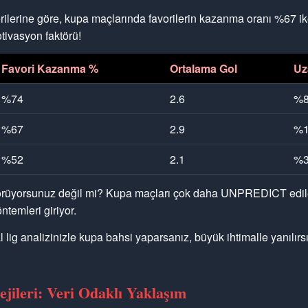
ilerine göre, kupa maçlarında favorilerin kazanma oranı %67 ik
ivasyon faktörü!
Favori Kazanma %
Ortalama Gol
Uz
%74
2.6
%
%67
2.9
%
%52
2.1
%
örüyorsunuz değil mi? Kupa maçları çok daha UNPREDICT edileb
ntemleri giriyor.
 lig analizinizle kupa bahsi yaparsanız, büyük ihtimalle yanılırs
ejileri: Veri Odaklı Yaklaşım