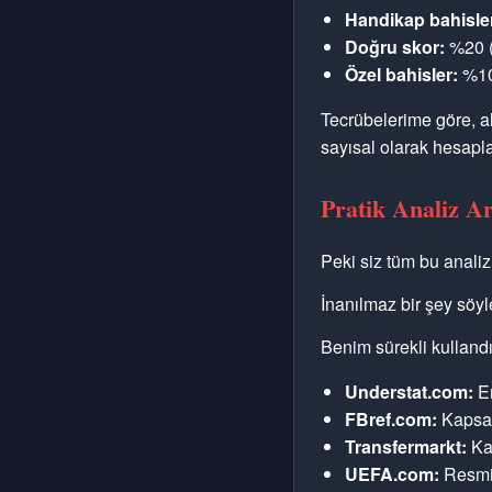
Handikap bahisler
Doğru skor:
%20 (
Özel bahisler:
%10
Tecrübelerime göre, al
sayısal olarak hesapla
Pratik Analiz A
Peki siz tüm bu analiz
İnanılmaz bir şey söy
Benim sürekli kulland
Understat.com:
En
FBref.com:
Kapsaml
Transfermarkt:
Kad
UEFA.com:
Resmi 