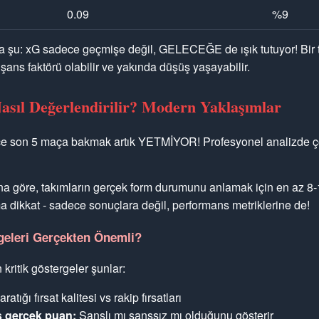
0.09
%9
 şu: xG sadece geçmişe değil, GELECEĞE de ışık tutuyor! Bir 
 şans faktörü olabilir ve yakında düşüş yaşayabilir.
ıl Değerlendirilir? Modern Yaklaşımlar
e son 5 maça bakmak artık YETMİYOR! Profesyonel analizde ço
ına göre, takımların gerçek form durumunu anlamak için en az 8
 dikkat - sadece sonuçlara değil, performans metriklerine de!
eleri Gerçekten Önemli?
kritik göstergeler şunlar:
atığı fırsat kalitesi vs rakip fırsatları
 gerçek puan:
Şanslı mı şanssız mı olduğunu gösterir