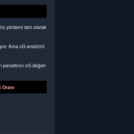
liz yöntemi tam olarak
iyor. Ama xG analizini
in penaltının xG değeri
 Oranı