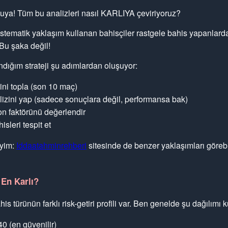
nuya! Tüm bu analizleri nasıl KARLIYA çeviriyoruz?
 sistematik yaklaşım kullanan bahisçiler rastgele bahis yapanla
Bu şaka değil!
ndığım strateji şu adımlardan oluşuyor:
ini topla (son 10 maç)
izini yap (sadece sonuçlara değil, performansa bak)
n faktörünü değerlendir
sleri tespit et
eyim:
Iddaatahminrehberi
sitesinde de benzer yaklaşımları görebil
 En Karlı?
s türünün farklı risk-getiri profili var. Ben genelde şu dağılımı 
0 (en güvenilir)