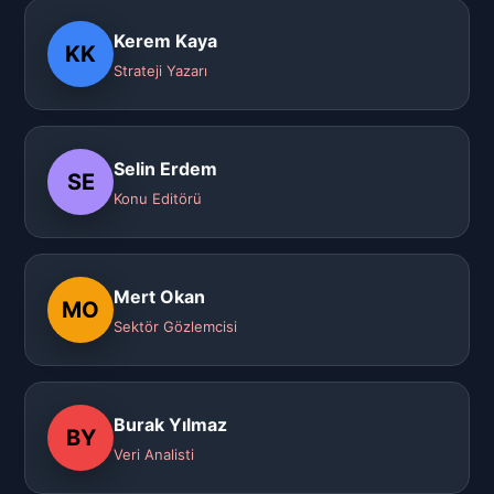
Kerem Kaya
KK
Strateji Yazarı
Selin Erdem
SE
Konu Editörü
Mert Okan
MO
Sektör Gözlemcisi
Burak Yılmaz
BY
Veri Analisti