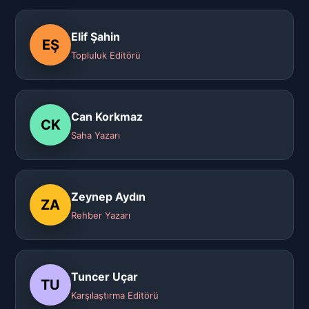
Elif Şahin
EŞ
Topluluk Editörü
Can Korkmaz
CK
Saha Yazarı
Zeynep Aydın
ZA
Rehber Yazarı
Tuncer Uçar
TU
Karşılaştırma Editörü