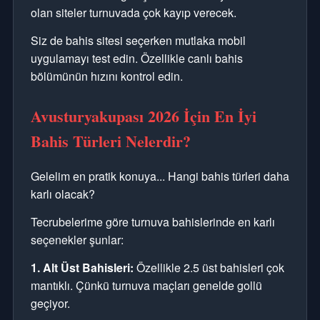
olan siteler turnuvada çok kayıp verecek.
Siz de bahis sitesi seçerken mutlaka mobil
uygulamayı test edin. Özellikle canlı bahis
bölümünün hızını kontrol edin.
Avusturyakupası 2026 İçin En İyi
Bahis Türleri Nelerdir?
Gelelim en pratik konuya... Hangi bahis türleri daha
karlı olacak?
Tecrubelerime göre turnuva bahislerinde en karlı
seçenekler şunlar:
1. Alt Üst Bahisleri:
Özellikle 2.5 üst bahisleri çok
mantıklı. Çünkü turnuva maçları genelde gollü
geçiyor.