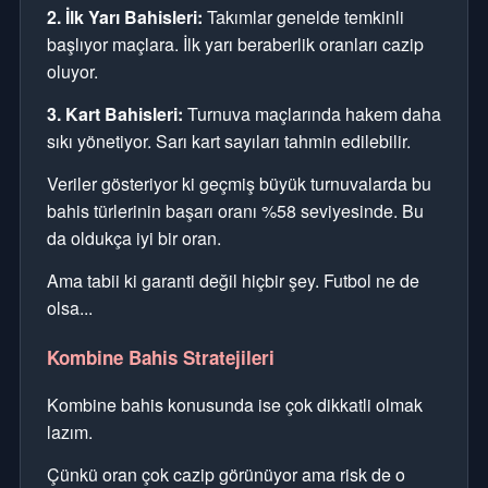
2. İlk Yarı Bahisleri:
Takımlar genelde temkinli
başlıyor maçlara. İlk yarı beraberlik oranları cazip
oluyor.
3. Kart Bahisleri:
Turnuva maçlarında hakem daha
sıkı yönetiyor. Sarı kart sayıları tahmin edilebilir.
Veriler gösteriyor ki geçmiş büyük turnuvalarda bu
bahis türlerinin başarı oranı %58 seviyesinde. Bu
da oldukça iyi bir oran.
Ama tabii ki garanti değil hiçbir şey. Futbol ne de
olsa...
Kombine Bahis Stratejileri
Kombine bahis konusunda ise çok dikkatli olmak
lazım.
Çünkü oran çok cazip görünüyor ama risk de o