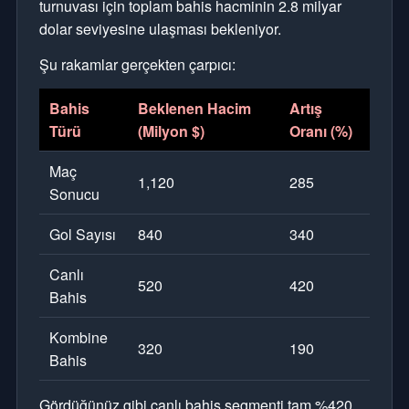
turnuvası için toplam bahis hacminin 2.8 milyar
dolar seviyesine ulaşması bekleniyor.
Şu rakamlar gerçekten çarpıcı:
Bahis
Beklenen Hacim
Artış
Türü
(Milyon $)
Oranı (%)
Maç
1,120
285
Sonucu
Gol Sayısı
840
340
Canlı
520
420
Bahis
Kombine
320
190
Bahis
Gördüğünüz gibi canlı bahis segmenti tam %420