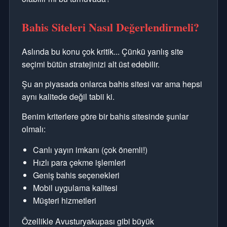
Bahis Siteleri Nasıl Değerlendirmeli?
Aslında bu konu çok kritik... Çünkü yanlış site
seçimi bütün stratejinizi alt üst edebilir.
Şu an piyasada onlarca bahis sitesi var ama hepsi
aynı kalitede değil tabii ki.
Benim kriterlere göre bir bahis sitesinde şunlar
olmalı:
Canlı yayın imkanı (çok önemli!)
Hızlı para çekme işlemleri
Geniş bahis seçenekleri
Mobil uygulama kalitesi
Müşteri hizmetleri
Özellikle Avusturyakupası gibi büyük