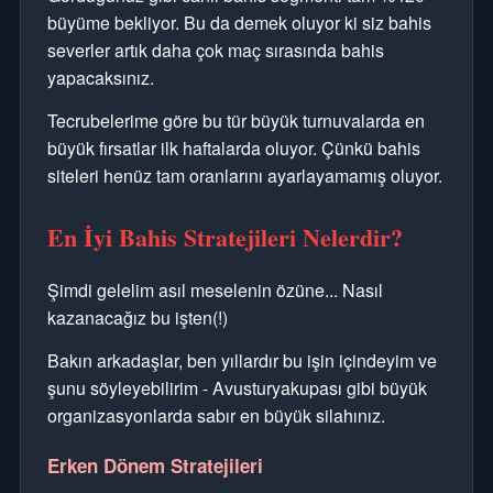
büyüme bekliyor. Bu da demek oluyor ki siz bahis
severler artık daha çok maç sırasında bahis
yapacaksınız.
Tecrubelerime göre bu tür büyük turnuvalarda en
büyük fırsatlar ilk haftalarda oluyor. Çünkü bahis
siteleri henüz tam oranlarını ayarlayamamış oluyor.
En İyi Bahis Stratejileri Nelerdir?
Şimdi gelelim asıl meselenin özüne... Nasıl
kazanacağız bu işten(!)
Bakın arkadaşlar, ben yıllardır bu işin içindeyim ve
şunu söyleyebilirim - Avusturyakupası gibi büyük
organizasyonlarda sabır en büyük silahınız.
Erken Dönem Stratejileri