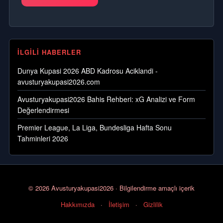
İLGILI HABERLER
Dunya Kupasi 2026 ABD Kadrosu Aciklandi -
avusturyakupasi2026.com
Avusturyakupasi2026 Bahis Rehberi: xG Analizi ve Form
Değerlendirmesi
Premier League, La Liga, Bundesliga Hafta Sonu
Tahminleri 2026
© 2026 Avusturyakupasi2026 · Bilgilendirme amaçlı içerik
Hakkımızda
·
İletişim
·
Gizlilik