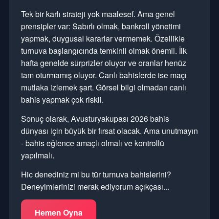
Tek bir karlı strateji yok maalesef. Ama genel
prensipler var: Sabırlı olmak, bankroll yönetimi
yapmak, duygusal kararlar vermemek. Özellikle
turnuva başlangıcında temkinli olmak önemli. İlk
hafta genelde sürprizler oluyor ve oranlar henüz
tam oturmamış oluyor. Canlı bahislerde ise maçı
mutlaka izlemek şart. Görsel bilgi olmadan canlı
bahis yapmak çok riskli.
Sonuç olarak, Avusturyakupası 2026 bahis
dünyası için büyük bir fırsat olacak. Ama unutmayın
- bahis eğlence amaçlı olmalı ve kontrollü
yapılmalı.
Hic denediniz mi bu tür turnuva bahislerini?
Deneyimlerinizi merak ediyorum açıkçası...
Hemen Oyna