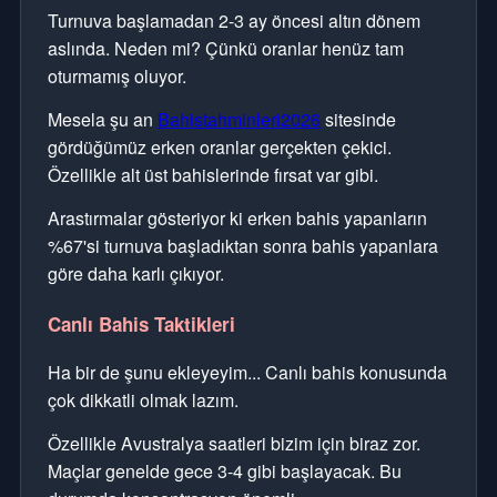
Turnuva başlamadan 2-3 ay öncesi altın dönem
aslında. Neden mi? Çünkü oranlar henüz tam
oturmamış oluyor.
Mesela şu an
Bahistahminleri2026
sitesinde
gördüğümüz erken oranlar gerçekten çekici.
Özellikle alt üst bahislerinde fırsat var gibi.
Arastırmalar gösteriyor ki erken bahis yapanların
%67'si turnuva başladıktan sonra bahis yapanlara
göre daha karlı çıkıyor.
Canlı Bahis Taktikleri
Ha bir de şunu ekleyeyim... Canlı bahis konusunda
çok dikkatli olmak lazım.
Özellikle Avustralya saatleri bizim için biraz zor.
Maçlar genelde gece 3-4 gibi başlayacak. Bu