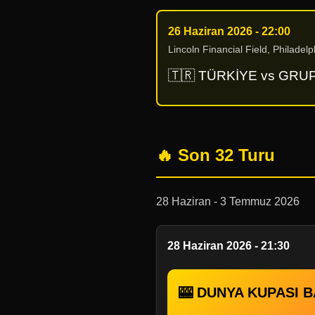
26 Haziran 2026 - 22:00
Lincoln Financial Field, Philadelp
🇹🇷 TÜRKİYE vs GRUP RAKIBI 
🔥 Son 32 Turu
28 Haziran - 3 Temmuz 2026
28 Haziran 2026 - 21:30
🎰 DUNYA KUPASI B