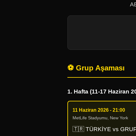
AB
⚽ Grup Aşaması
1. Hafta (11-17 Haziran 2
11 Haziran 2026 - 21:00
MetLife Stadyumu, New York
🇹🇷 TÜRKİYE vs GRUP RAKIBI 