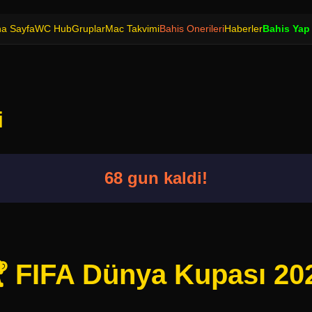
a Sayfa
WC Hub
Gruplar
Mac Takvimi
Bahis Onerileri
Haberler
Bahis Yap
i
68 gun kaldi!
 FIFA Dünya Kupası 20