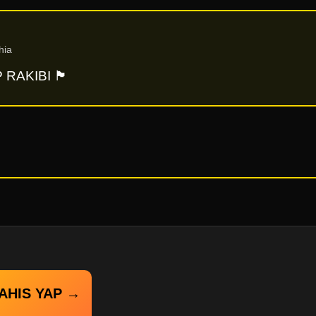
hia
🏴󠁧󠁢󠁷󠁬󠁳󠁿
AHIS YAP →