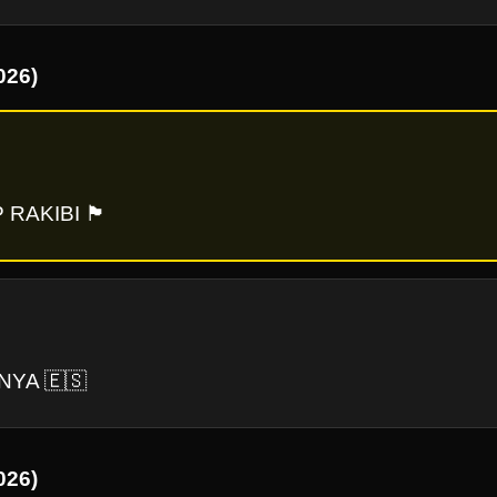
026)
🏴󠁧󠁢󠁳󠁣󠁴󠁿
NYA 🇪🇸
026)