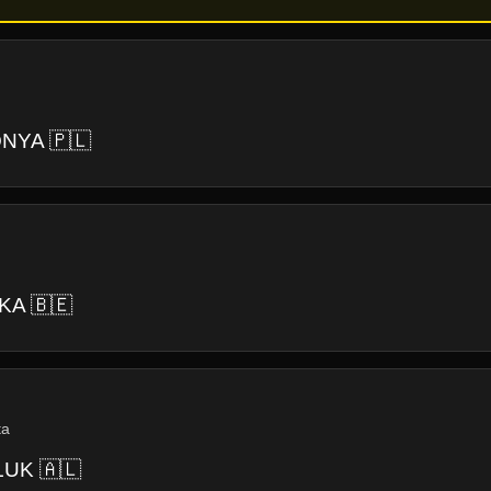
NYA 🇵🇱
KA 🇧🇪
ta
LUK 🇦🇱